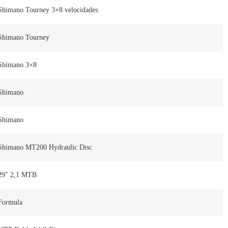
Shimano Tourney 3×8 velocidades
Shimano Tourney
Shimano 3×8
Shimano
Shimano
Shimano MT200 Hydraulic Disc
29″ 2,1 MTB
Formula