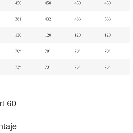
450
450
450
450
381
432
483
533
120
120
120
120
70º
70º
70º
70º
73º
73º
73º
73º
t 60
ntaje