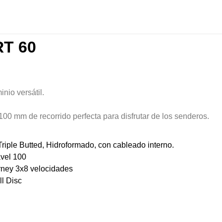
RT 60
nio versátil.
00 mm de recorrido perfecta para disfrutar de los senderos.
riple Butted, Hidroformado, con cableado interno.
avel 100
ney 3x8 velocidades
l Disc