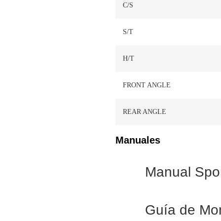
C/S
S/T
H/T
FRONT ANGLE
REAR ANGLE
Manuales
Manual Spor
Guía de Mo